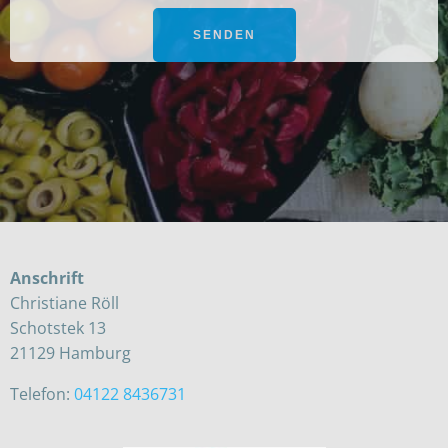
Bitte
lasse
dieses
Feld
leer.
Anschrift
Christiane Röll
Schotstek 13
21129 Hamburg
Telefon:
04122 8436731