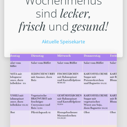
Wochenmenüs
sind
lecker,
frisch
und
gesund!
Aktuelle Speisekarte