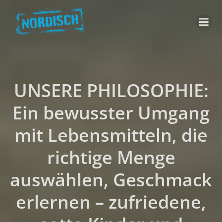
Zum
Inhalt
springen
UNSERE PHILOSOPHIE:
Ein bewusster Umgang
mit Lebensmitteln, die
richtige Menge
auswählen, Geschmack
erlernen – zufriedene,